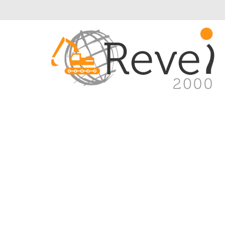
Introduce tu referencia original o alte