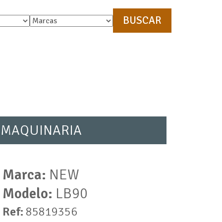
 MAQUINARIA
Marca:
NEW
Modelo:
LB90
Ref:
85819356