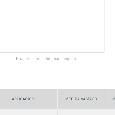
Haz clic sobre la foto para ampliarla
APLICACIÓN
MEDIDA VÁSTAGO
M