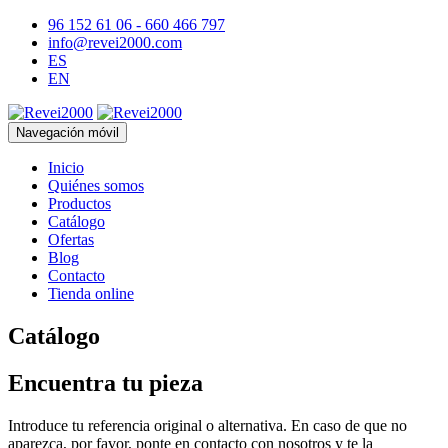
96 152 61 06 - 660 466 797
info@revei2000.com
ES
EN
Navegación móvil
Inicio
Quiénes somos
Productos
Catálogo
Ofertas
Blog
Contacto
Tienda online
Catálogo
Encuentra tu pieza
Introduce tu referencia original o alternativa. En caso de que no
aparezca, por favor, ponte en contacto con nosotros y te la