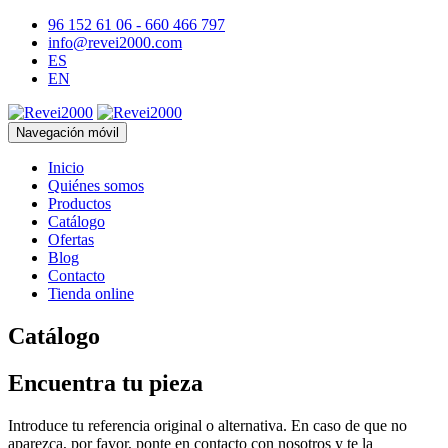
96 152 61 06 - 660 466 797
info@revei2000.com
ES
EN
Navegación móvil
Inicio
Quiénes somos
Productos
Catálogo
Ofertas
Blog
Contacto
Tienda online
Catálogo
Encuentra tu pieza
Introduce tu referencia original o alternativa. En caso de que no
aparezca, por favor, ponte en contacto con nosotros y te la