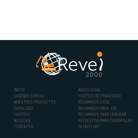
INICIO
AVISO LEGAL
QUIÉNES SOMOS
POLÍTICA DE PRIVACIDAD
NUESTROS PRODUCTOS
RECAMBIOS CASE
CATÁLOGO
RECAMBIOS PARA JCB
OFERTAS
RECAMBIOS PARA LIEBHERR
NOTICIAS
REPUESTOS PARA CATERPILLAR
CONTACTO
FILTROS HIFI