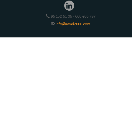
96 152 61 06 - 660 466 797
info@revei2000.com