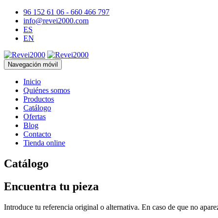
96 152 61 06 - 660 466 797
info@revei2000.com
ES
EN
Navegación móvil
Inicio
Quiénes somos
Productos
Catálogo
Ofertas
Blog
Contacto
Tienda online
Catálogo
Encuentra tu pieza
Introduce tu referencia original o alternativa. En caso de que no apar