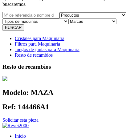
buscaremos.
Cristales para Maquinaria
Filtros para Maquinaria
Juegos de juntas para Maquinaria
Resto de recambios
Resto de recambios
Modelo:
MAZA
Ref:
144466A1
Solicitar esta pieza
Inicio