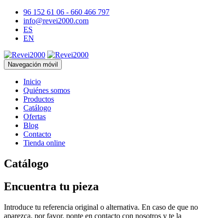
96 152 61 06 - 660 466 797
info@revei2000.com
ES
EN
Navegación móvil
Inicio
Quiénes somos
Productos
Catálogo
Ofertas
Blog
Contacto
Tienda online
Catálogo
Encuentra tu pieza
Introduce tu referencia original o alternativa. En caso de que no
aparezca, por favor, ponte en contacto con nosotros y te la