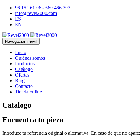
96 152 61 06 - 660 466 797
info@revei2000.com
ES
EN
Navegación móvil
Inicio
Quiénes somos
Productos
Catálogo
Ofertas
Blog
Contacto
Tienda online
Catálogo
Encuentra tu pieza
Introduce tu referencia original o alternativa. En caso de que no apar