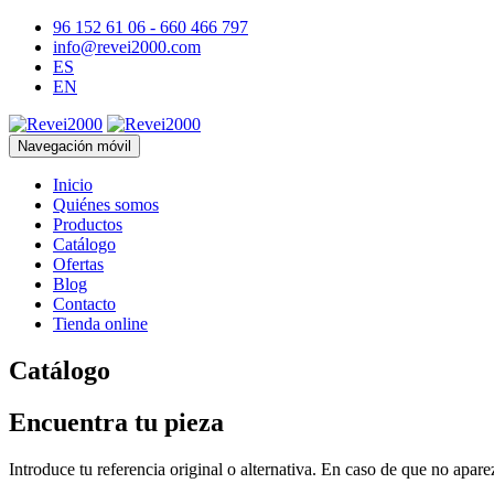
96 152 61 06 - 660 466 797
info@revei2000.com
ES
EN
Navegación móvil
Inicio
Quiénes somos
Productos
Catálogo
Ofertas
Blog
Contacto
Tienda online
Catálogo
Encuentra tu pieza
Introduce tu referencia original o alternativa. En caso de que no apar