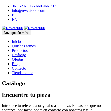
96 152 61 06 - 660 466 797
info@revei2000.com
ES
EN
Navegación móvil
Inicio
Quiénes somos
Productos
Catálogo
Ofertas
Blog
Contacto
Tienda online
Catálogo
Encuentra tu pieza
Introduce tu referencia original o alternativa. En caso de que no
aparezca, por favor, ponte en contacto con nosotros y te la