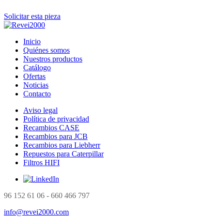
Solicitar esta pieza
Inicio
Quiénes somos
Nuestros productos
Catálogo
Ofertas
Noticias
Contacto
Aviso legal
Política de privacidad
Recambios CASE
Recambios para JCB
Recambios para Liebherr
Repuestos para Caterpillar
Filtros HIFI
96 152 61 06 - 660 466 797
info@revei2000.com