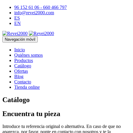
96 152 61 06 - 660 466 797
info@revei2000.com
ES
EN
Navegación móvil
Inicio
Quiénes somos
Productos
Catálogo
Ofertas
Blog
Contacto
Tienda online
Catálogo
Encuentra tu pieza
Introduce tu referencia original o alternativa. En caso de que no
aparezca, por favor, ponte en contacto con nosotros y te la