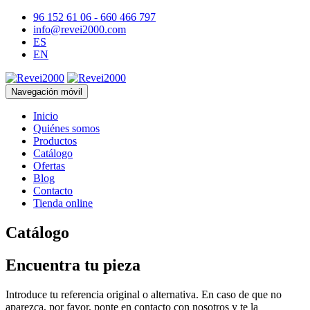
96 152 61 06 - 660 466 797
info@revei2000.com
ES
EN
Navegación móvil
Inicio
Quiénes somos
Productos
Catálogo
Ofertas
Blog
Contacto
Tienda online
Catálogo
Encuentra tu pieza
Introduce tu referencia original o alternativa. En caso de que no
aparezca, por favor, ponte en contacto con nosotros y te la