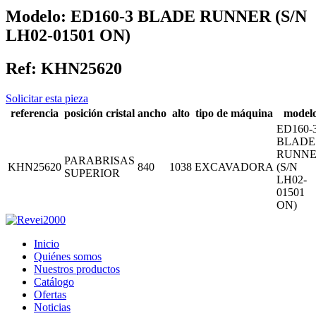
Modelo:
ED160-3 BLADE RUNNER (S/N
LH02-01501 ON)
Ref:
KHN25620
Solicitar esta pieza
referencia
posición cristal
ancho
alto
tipo de máquina
model
ED160-
BLADE
RUNN
PARABRISAS
KHN25620
840
1038
EXCAVADORA
(S/N
SUPERIOR
LH02-
01501
ON)
Inicio
Quiénes somos
Nuestros productos
Catálogo
Ofertas
Noticias