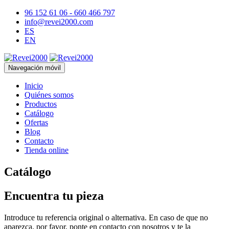
96 152 61 06 - 660 466 797
info@revei2000.com
ES
EN
Navegación móvil
Inicio
Quiénes somos
Productos
Catálogo
Ofertas
Blog
Contacto
Tienda online
Catálogo
Encuentra tu pieza
Introduce tu referencia original o alternativa. En caso de que no
aparezca, por favor, ponte en contacto con nosotros y te la