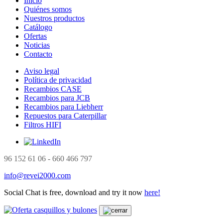
Inicio
Quiénes somos
Nuestros productos
Catálogo
Ofertas
Noticias
Contacto
Aviso legal
Política de privacidad
Recambios CASE
Recambios para JCB
Recambios para Liebherr
Repuestos para Caterpillar
Filtros HIFI
96 152 61 06 - 660 466 797
info@revei2000.com
Social Chat is free, download and try it now
here!