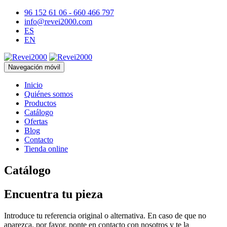
96 152 61 06 - 660 466 797
info@revei2000.com
ES
EN
Navegación móvil
Inicio
Quiénes somos
Productos
Catálogo
Ofertas
Blog
Contacto
Tienda online
Catálogo
Encuentra tu pieza
Introduce tu referencia original o alternativa. En caso de que no
aparezca, por favor, ponte en contacto con nosotros y te la