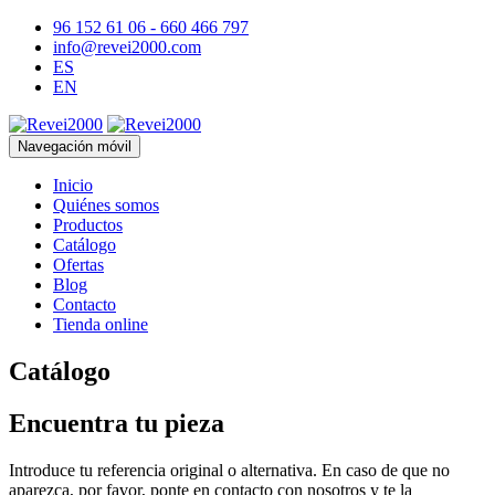
96 152 61 06 - 660 466 797
info@revei2000.com
ES
EN
Navegación móvil
Inicio
Quiénes somos
Productos
Catálogo
Ofertas
Blog
Contacto
Tienda online
Catálogo
Encuentra tu pieza
Introduce tu referencia original o alternativa. En caso de que no
aparezca, por favor, ponte en contacto con nosotros y te la