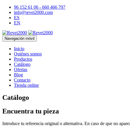
96 152 61 06 - 660 466 797
info@revei2000.com
ES
EN
Navegación móvil
Inicio
Quiénes somos
Productos
Catálogo
Ofertas
Blog
Contacto
Tienda online
Catálogo
Encuentra tu pieza
Introduce tu referencia original o alternativa. En caso de que no apar