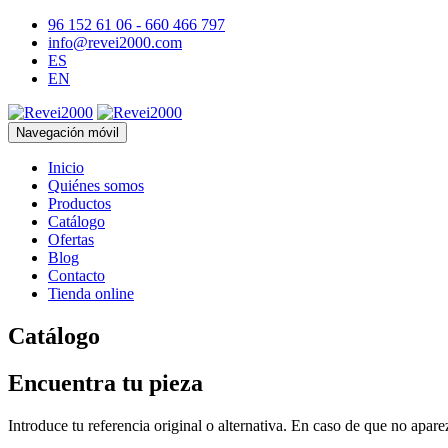
96 152 61 06 - 660 466 797
info@revei2000.com
ES
EN
Navegación móvil
Inicio
Quiénes somos
Productos
Catálogo
Ofertas
Blog
Contacto
Tienda online
Catálogo
Encuentra tu pieza
Introduce tu referencia original o alternativa. En caso de que no apar