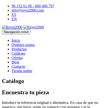
96 152 61 06 - 660 466 797
info@revei2000.com
ES
EN
Navegación móvil
Inicio
Quiénes somos
Productos
Catálogo
Ofertas
Blog
Contacto
Tienda online
Catálogo
Encuentra tu pieza
Introduce tu referencia original o alternativa. En caso de que no
aparezca, por favor, ponte en contacto con nosotros y te la