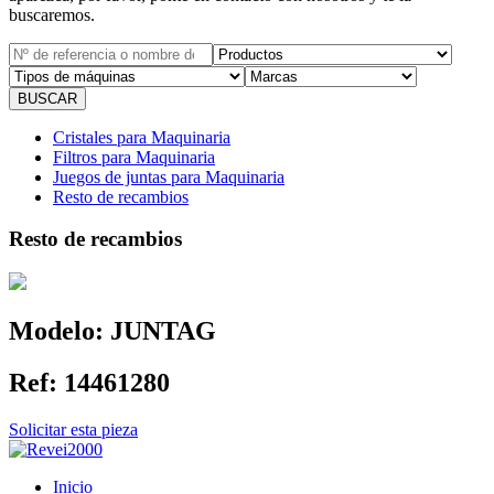
buscaremos.
Cristales para Maquinaria
Filtros para Maquinaria
Juegos de juntas para Maquinaria
Resto de recambios
Resto de recambios
Modelo:
JUNTAG
Ref:
14461280
Solicitar esta pieza
Inicio