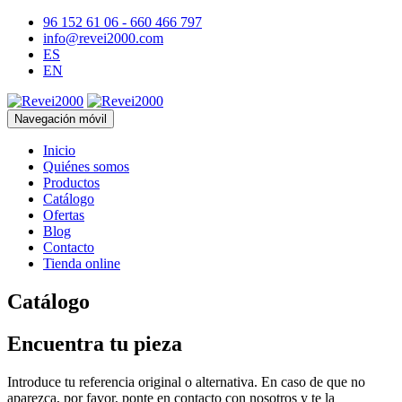
96 152 61 06 - 660 466 797
info@revei2000.com
ES
EN
Navegación móvil
Inicio
Quiénes somos
Productos
Catálogo
Ofertas
Blog
Contacto
Tienda online
Catálogo
Encuentra tu pieza
Introduce tu referencia original o alternativa. En caso de que no
aparezca, por favor, ponte en contacto con nosotros y te la