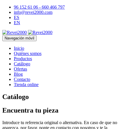
96 152 61 06 - 660 466 797
info@revei2000.com
ES
EN
Navegación móvil
Inicio
Quiénes somos
Productos
Catálogo
Ofertas
Blog
Contacto
Tienda online
Catálogo
Encuentra tu pieza
Introduce tu referencia original o alternativa. En caso de que no
aparezca, por favor, ponte en contacto con nosotros y te la