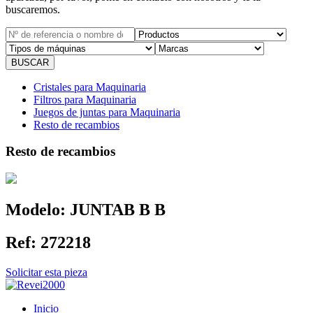
buscaremos.
Cristales para Maquinaria
Filtros para Maquinaria
Juegos de juntas para Maquinaria
Resto de recambios
Resto de recambios
Modelo:
JUNTAB B B
Ref:
272218
Solicitar esta pieza
Inicio