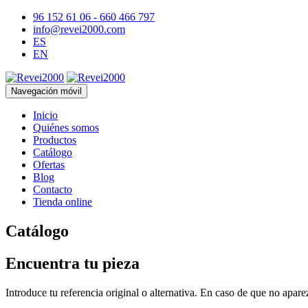
96 152 61 06 - 660 466 797
info@revei2000.com
ES
EN
Navegación móvil
Inicio
Quiénes somos
Productos
Catálogo
Ofertas
Blog
Contacto
Tienda online
Catálogo
Encuentra tu pieza
Introduce tu referencia original o alternativa. En caso de que no apar