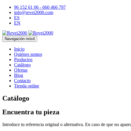
96 152 61 06 - 660 466 797
info@revei2000.com
ES
EN
Navegación móvil
Inicio
Quiénes somos
Productos
Catálogo
Ofertas
Blog
Contacto
Tienda online
Catálogo
Encuentra tu pieza
Introduce tu referencia original o alternativa. En caso de que no apar