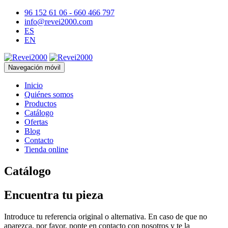
96 152 61 06 - 660 466 797
info@revei2000.com
ES
EN
Navegación móvil
Inicio
Quiénes somos
Productos
Catálogo
Ofertas
Blog
Contacto
Tienda online
Catálogo
Encuentra tu pieza
Introduce tu referencia original o alternativa. En caso de que no
aparezca, por favor, ponte en contacto con nosotros y te la