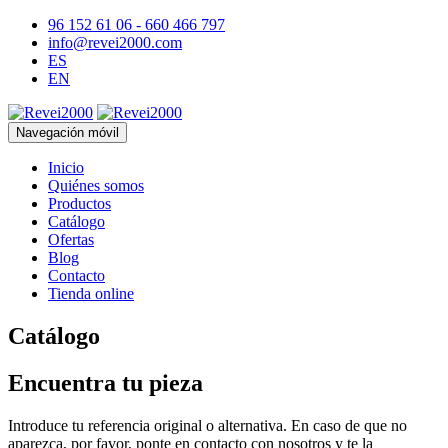
96 152 61 06 - 660 466 797
info@revei2000.com
ES
EN
Navegación móvil
Inicio
Quiénes somos
Productos
Catálogo
Ofertas
Blog
Contacto
Tienda online
Catálogo
Encuentra tu pieza
Introduce tu referencia original o alternativa. En caso de que no
aparezca, por favor, ponte en contacto con nosotros y te la