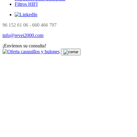
Filtros HIFI
96 152 61 06 - 660 466 797
info@revei2000.com
¡Envíenos su consulta!