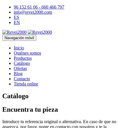
96 152 61 06 - 660 466 797
info@revei2000.com
ES
EN
Navegación móvil
Inicio
Quiénes somos
Productos
Catálogo
Ofertas
Blog
Contacto
Tienda online
Catálogo
Encuentra tu pieza
Introduce tu referencia original o alternativa. En caso de que no
aparezca, por favor, ponte en contacto con nosotros y te la