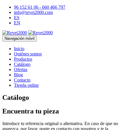
96 152 61 06 - 660 466 797
info@revei2000.com
ES
EN
Navegación móvil
Inicio
Quiénes somos
Productos
Catálogo
Ofertas
Blog
Contacto
Tienda online
Catálogo
Encuentra tu pieza
Introduce tu referencia original o alternativa. En caso de que no
aparezca, por favor, ponte en contacto con nosotros y te la