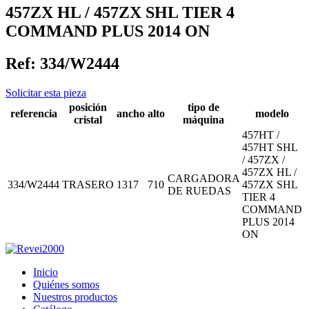
457ZX HL / 457ZX SHL TIER 4
COMMAND PLUS 2014 ON
Ref:
334/W2444
Solicitar esta pieza
posición
tipo de
referencia
ancho
alto
modelo
cristal
máquina
457HT /
457HT SHL
/ 457ZX /
457ZX HL /
CARGADORA
334/W2444
TRASERO
1317
710
457ZX SHL
DE RUEDAS
TIER 4
COMMAND
PLUS 2014
ON
Inicio
Quiénes somos
Nuestros productos