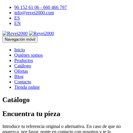
96 152 61 06 - 660 466 797
info@revei2000.com
ES
EN
Navegación móvil
Inicio
Quiénes somos
Productos
Catálogo
Ofertas
Blog
Contacto
Tienda online
Catálogo
Encuentra tu pieza
Introduce tu referencia original o alternativa. En caso de que no
aparezca, por favor, ponte en contacto con nosotros y te la