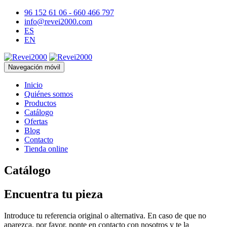
96 152 61 06 - 660 466 797
info@revei2000.com
ES
EN
Navegación móvil
Inicio
Quiénes somos
Productos
Catálogo
Ofertas
Blog
Contacto
Tienda online
Catálogo
Encuentra tu pieza
Introduce tu referencia original o alternativa. En caso de que no
aparezca, por favor, ponte en contacto con nosotros y te la