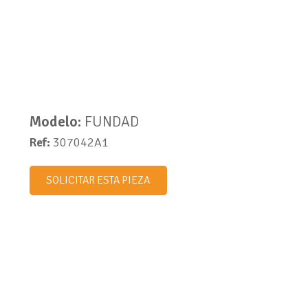
Modelo:
FUNDAD
Ref:
307042A1
SOLICITAR ESTA PIEZA