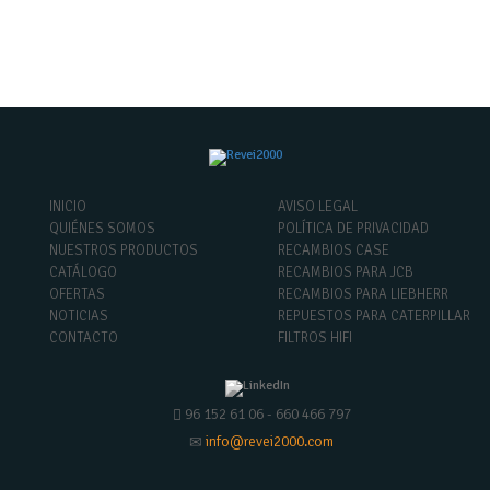
INICIO
AVISO LEGAL
QUIÉNES SOMOS
POLÍTICA DE PRIVACIDAD
NUESTROS PRODUCTOS
RECAMBIOS CASE
CATÁLOGO
RECAMBIOS PARA JCB
OFERTAS
RECAMBIOS PARA LIEBHERR
NOTICIAS
REPUESTOS PARA CATERPILLAR
CONTACTO
FILTROS HIFI
96 152 61 06 - 660 466 797
info@revei2000.com