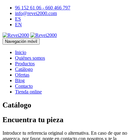
96 152 61 06 - 660 466 797
info@revei2000.com
ES
EN
Navegación móvil
Inicio
Quiénes somos
Productos
Catálogo
Ofertas
Blog
Contacto
Tienda online
Catálogo
Encuentra tu pieza
Introduce tu referencia original o alternativa. En caso de que no
aparezca, por favor, ponte en contacto con nosotros y te la