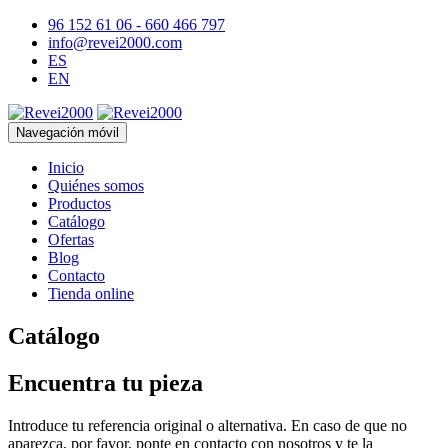
96 152 61 06 - 660 466 797
info@revei2000.com
ES
EN
Navegación móvil
Inicio
Quiénes somos
Productos
Catálogo
Ofertas
Blog
Contacto
Tienda online
Catálogo
Encuentra tu pieza
Introduce tu referencia original o alternativa. En caso de que no
aparezca, por favor, ponte en contacto con nosotros y te la