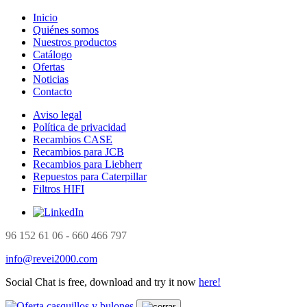
Inicio
Quiénes somos
Nuestros productos
Catálogo
Ofertas
Noticias
Contacto
Aviso legal
Política de privacidad
Recambios CASE
Recambios para JCB
Recambios para Liebherr
Repuestos para Caterpillar
Filtros HIFI
96 152 61 06 - 660 466 797
info@revei2000.com
Social Chat is free, download and try it now
here!