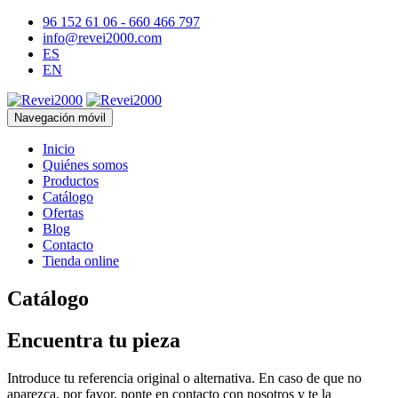
96 152 61 06 - 660 466 797
info@revei2000.com
ES
EN
Navegación móvil
Inicio
Quiénes somos
Productos
Catálogo
Ofertas
Blog
Contacto
Tienda online
Catálogo
Encuentra tu pieza
Introduce tu referencia original o alternativa. En caso de que no
aparezca, por favor, ponte en contacto con nosotros y te la