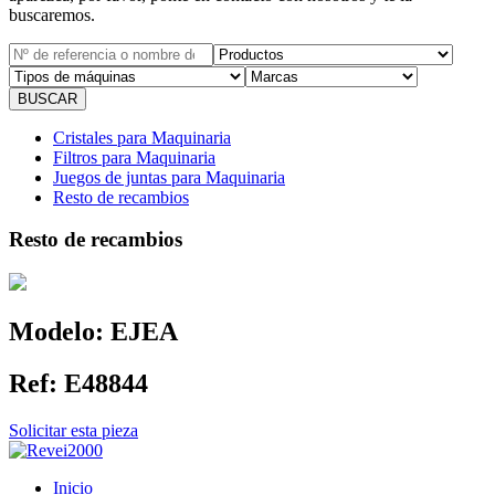
buscaremos.
Cristales para Maquinaria
Filtros para Maquinaria
Juegos de juntas para Maquinaria
Resto de recambios
Resto de recambios
Modelo:
EJEA
Ref:
E48844
Solicitar esta pieza
Inicio