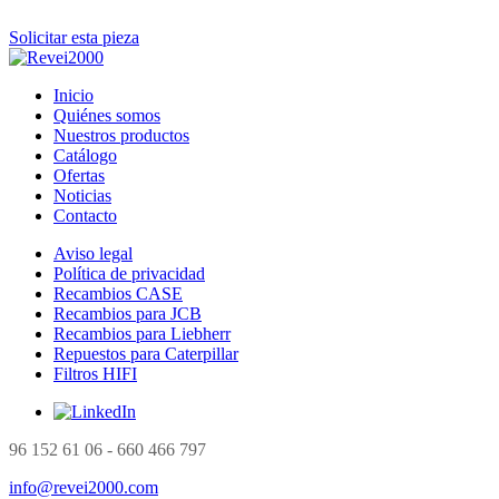
Solicitar esta pieza
Inicio
Quiénes somos
Nuestros productos
Catálogo
Ofertas
Noticias
Contacto
Aviso legal
Política de privacidad
Recambios CASE
Recambios para JCB
Recambios para Liebherr
Repuestos para Caterpillar
Filtros HIFI
96 152 61 06 - 660 466 797
info@revei2000.com