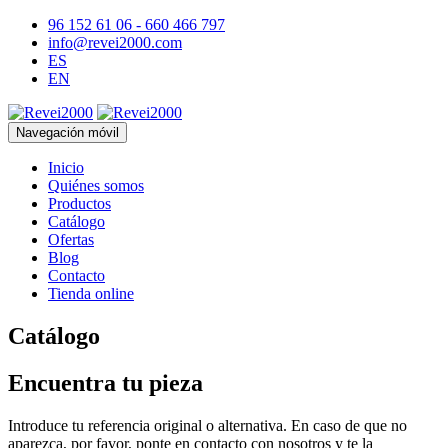
96 152 61 06 - 660 466 797
info@revei2000.com
ES
EN
Navegación móvil
Inicio
Quiénes somos
Productos
Catálogo
Ofertas
Blog
Contacto
Tienda online
Catálogo
Encuentra tu pieza
Introduce tu referencia original o alternativa. En caso de que no
aparezca, por favor, ponte en contacto con nosotros y te la