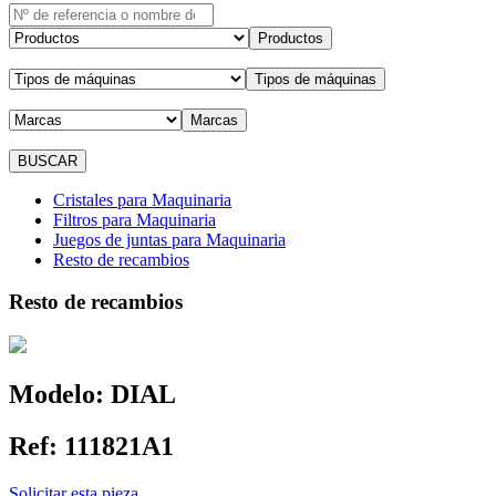
Productos
Tipos de máquinas
Marcas
Cristales para Maquinaria
Filtros para Maquinaria
Juegos de juntas para Maquinaria
Resto de recambios
Resto de recambios
Modelo:
DIAL
Ref:
111821A1
Solicitar esta pieza