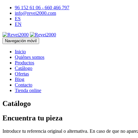
96 152 61 06 - 660 466 797
info@revei2000.com
ES
EN
Navegación móvil
Inicio
Quiénes somos
Productos
Catálogo
Ofertas
Blog
Contacto
Tienda online
Catálogo
Encuentra tu pieza
Introduce tu referencia original o alternativa. En caso de que no apar