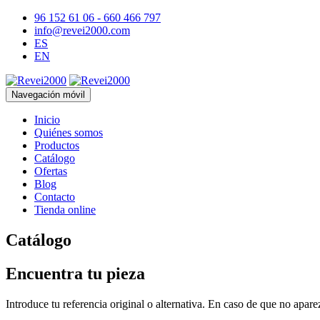
96 152 61 06 - 660 466 797
info@revei2000.com
ES
EN
Navegación móvil
Inicio
Quiénes somos
Productos
Catálogo
Ofertas
Blog
Contacto
Tienda online
Catálogo
Encuentra tu pieza
Introduce tu referencia original o alternativa. En caso de que no apar