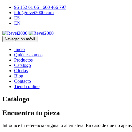
96 152 61 06 - 660 466 797
info@revei2000.com
ES
EN
Navegación móvil
Inicio
Quiénes somos
Productos
Catálogo
Ofertas
Blog
Contacto
Tienda online
Catálogo
Encuentra tu pieza
Introduce tu referencia original o alternativa. En caso de que no apar