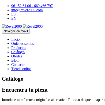
96 152 61 06 - 660 466 797
info@revei2000.com
ES
EN
Navegación móvil
Inicio
Quiénes somos
Productos
Catálogo
Ofertas
Blog
Contacto
Tienda online
Catálogo
Encuentra tu pieza
Introduce tu referencia original o alternativa. En caso de que no apar