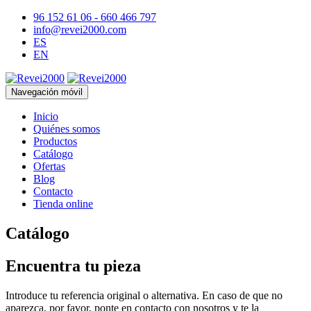
96 152 61 06 - 660 466 797
info@revei2000.com
ES
EN
Navegación móvil
Inicio
Quiénes somos
Productos
Catálogo
Ofertas
Blog
Contacto
Tienda online
Catálogo
Encuentra tu pieza
Introduce tu referencia original o alternativa. En caso de que no
aparezca, por favor, ponte en contacto con nosotros y te la