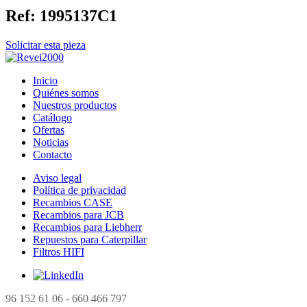
Ref:
1995137C1
Solicitar esta pieza
Inicio
Quiénes somos
Nuestros productos
Catálogo
Ofertas
Noticias
Contacto
Aviso legal
Política de privacidad
Recambios CASE
Recambios para JCB
Recambios para Liebherr
Repuestos para Caterpillar
Filtros HIFI
96 152 61 06 - 660 466 797