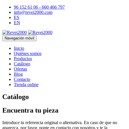
96 152 61 06 - 660 466 797
info@revei2000.com
ES
EN
Navegación móvil
Inicio
Quiénes somos
Productos
Catálogo
Ofertas
Blog
Contacto
Tienda online
Catálogo
Encuentra tu pieza
Introduce tu referencia original o alternativa. En caso de que no
aparezca, por favor, ponte en contacto con nosotros y te la