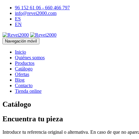
96 152 61 06 - 660 466 797
info@revei2000.com
ES
EN
Navegación móvil
Inicio
Quiénes somos
Productos
Catálogo
Ofertas
Blog
Contacto
Tienda online
Catálogo
Encuentra tu pieza
Introduce tu referencia original o alternativa. En caso de que no apar