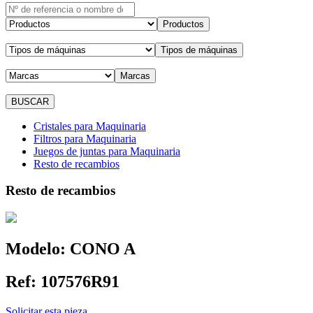
Productos
Tipos de máquinas
Marcas
Cristales para Maquinaria
Filtros para Maquinaria
Juegos de juntas para Maquinaria
Resto de recambios
Resto de recambios
Modelo:
CONO A
Ref:
107576R91
Solicitar esta pieza