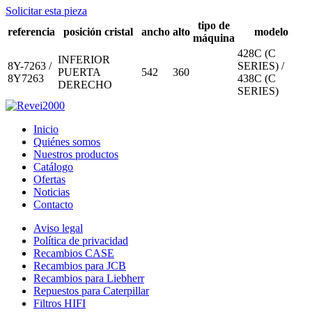
Solicitar esta pieza
tipo de
referencia
posición cristal
ancho
alto
modelo
máquina
428C (C
INFERIOR
8Y-7263 /
SERIES) /
PUERTA
542
360
8Y7263
438C (C
DERECHO
SERIES)
Inicio
Quiénes somos
Nuestros productos
Catálogo
Ofertas
Noticias
Contacto
Aviso legal
Política de privacidad
Recambios CASE
Recambios para JCB
Recambios para Liebherr
Repuestos para Caterpillar
Filtros HIFI