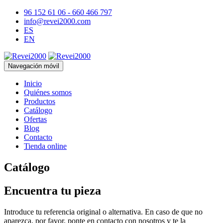
96 152 61 06 - 660 466 797
info@revei2000.com
ES
EN
Navegación móvil
Inicio
Quiénes somos
Productos
Catálogo
Ofertas
Blog
Contacto
Tienda online
Catálogo
Encuentra tu pieza
Introduce tu referencia original o alternativa. En caso de que no
aparezca, por favor, ponte en contacto con nosotros y te la