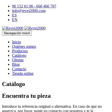
96 152 61 06 - 660 466 797
info@revei2000.com
ES
EN
Navegación móvil
Inicio
Quiénes somos
Productos
Catálogo
Ofertas
Blog
Contacto
Tienda online
Catálogo
Encuentra tu pieza
Introduce tu referencia original o alternativa. En caso de que no
aparezca, por favor, ponte en contacto con nosotros y te la