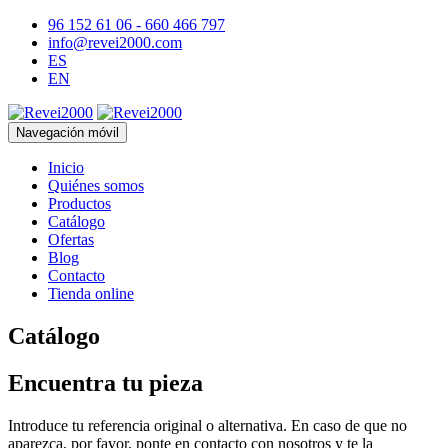
96 152 61 06 - 660 466 797
info@revei2000.com
ES
EN
Navegación móvil
Inicio
Quiénes somos
Productos
Catálogo
Ofertas
Blog
Contacto
Tienda online
Catálogo
Encuentra tu pieza
Introduce tu referencia original o alternativa. En caso de que no
aparezca, por favor, ponte en contacto con nosotros y te la