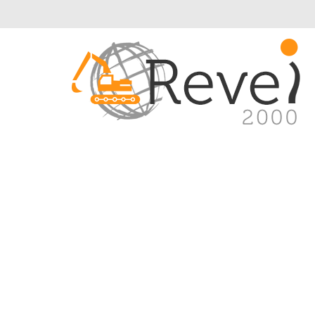
Introduce tu referencia original o alte