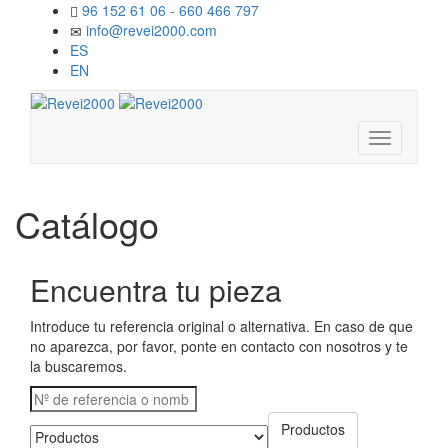
96 152 61 06 - 660 466 797
info@revei2000.com
ES
EN
Navegació
móvil
Catálogo
Encuentra tu pieza
Introduce tu referencia original o alternativa. En caso de que
no aparezca, por favor, ponte en contacto con nosotros y te
la buscaremos.
Productos