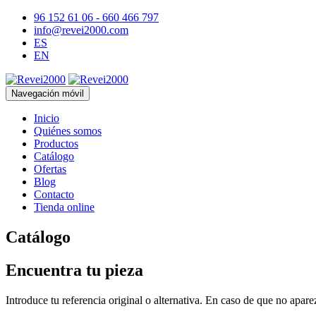
96 152 61 06 - 660 466 797
info@revei2000.com
ES
EN
Navegación móvil
Inicio
Quiénes somos
Productos
Catálogo
Ofertas
Blog
Contacto
Tienda online
Catálogo
Encuentra tu pieza
Introduce tu referencia original o alternativa. En caso de que no apar