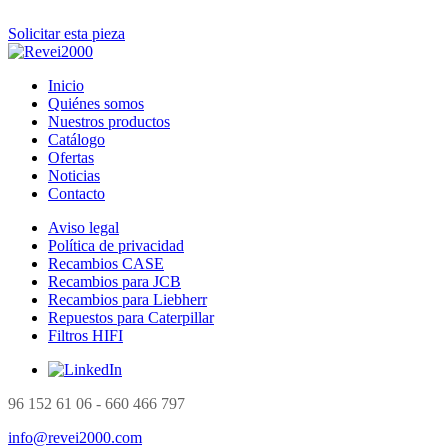
Solicitar esta pieza
Inicio
Quiénes somos
Nuestros productos
Catálogo
Ofertas
Noticias
Contacto
Aviso legal
Política de privacidad
Recambios CASE
Recambios para JCB
Recambios para Liebherr
Repuestos para Caterpillar
Filtros HIFI
96 152 61 06 - 660 466 797
info@revei2000.com