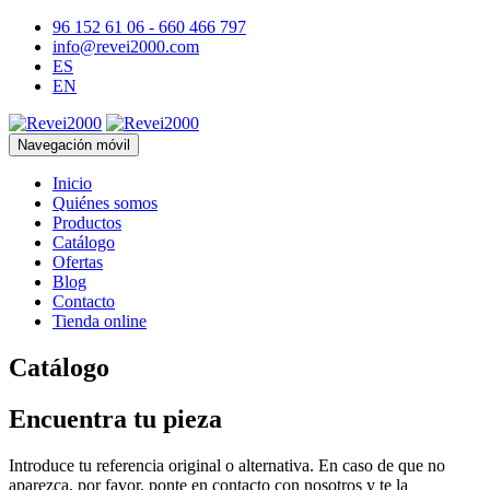
96 152 61 06 - 660 466 797
info@revei2000.com
ES
EN
Navegación móvil
Inicio
Quiénes somos
Productos
Catálogo
Ofertas
Blog
Contacto
Tienda online
Catálogo
Encuentra tu pieza
Introduce tu referencia original o alternativa. En caso de que no
aparezca, por favor, ponte en contacto con nosotros y te la