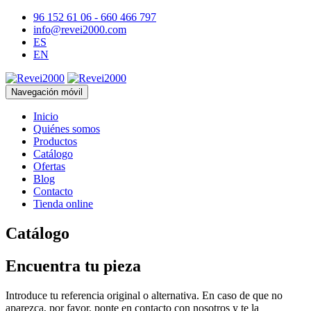
96 152 61 06 - 660 466 797
info@revei2000.com
ES
EN
Navegación móvil
Inicio
Quiénes somos
Productos
Catálogo
Ofertas
Blog
Contacto
Tienda online
Catálogo
Encuentra tu pieza
Introduce tu referencia original o alternativa. En caso de que no
aparezca, por favor, ponte en contacto con nosotros y te la