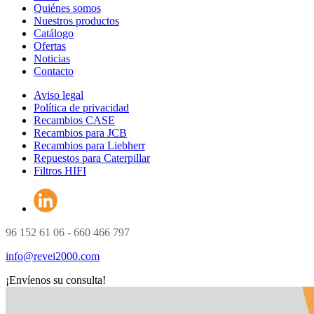
Quiénes somos
Nuestros productos
Catálogo
Ofertas
Noticias
Contacto
Aviso legal
Política de privacidad
Recambios CASE
Recambios para JCB
Recambios para Liebherr
Repuestos para Caterpillar
Filtros HIFI
96 152 61 06 - 660 466 797
info@revei2000.com
¡Envíenos su consulta!