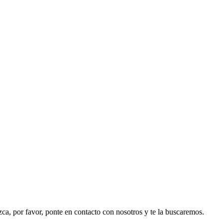
ezca, por favor, ponte en contacto con nosotros y te la buscaremos.