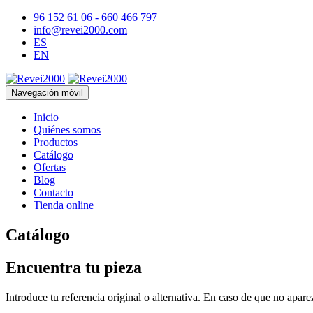
96 152 61 06 - 660 466 797
info@revei2000.com
ES
EN
Navegación móvil
Inicio
Quiénes somos
Productos
Catálogo
Ofertas
Blog
Contacto
Tienda online
Catálogo
Encuentra tu pieza
Introduce tu referencia original o alternativa. En caso de que no apar