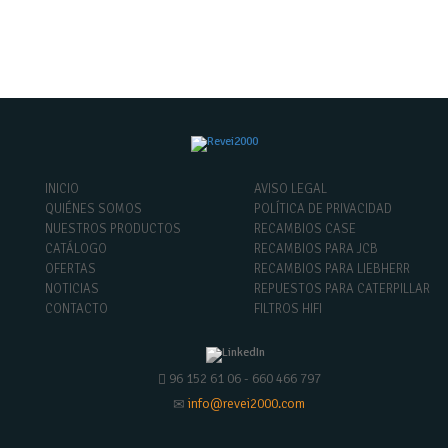
INICIO
AVISO LEGAL
QUIÉNES SOMOS
POLÍTICA DE PRIVACIDAD
NUESTROS PRODUCTOS
RECAMBIOS CASE
CATÁLOGO
RECAMBIOS PARA JCB
OFERTAS
RECAMBIOS PARA LIEBHERR
NOTICIAS
REPUESTOS PARA CATERPILLAR
CONTACTO
FILTROS HIFI
96 152 61 06 - 660 466 797
info@revei2000.com