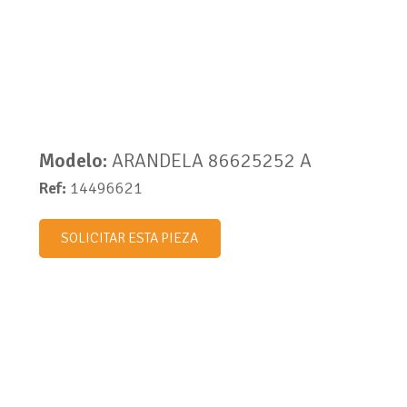
Modelo:
ARANDELA 86625252 A
Ref:
14496621
SOLICITAR ESTA PIEZA