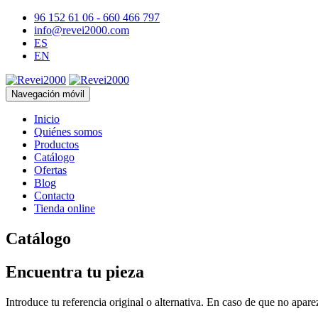
96 152 61 06 - 660 466 797
info@revei2000.com
ES
EN
Navegación móvil
Inicio
Quiénes somos
Productos
Catálogo
Ofertas
Blog
Contacto
Tienda online
Catálogo
Encuentra tu pieza
Introduce tu referencia original o alternativa. En caso de que no apar